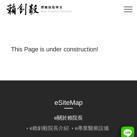
e關於賴院長
e威塑抽脂介紹
This Page is under construction!
e案例分享
e賴院長觀點
e預約諮詢
eSiteMap
e關於賴院長
e賴釗毅院長介紹
e專業醫療設備