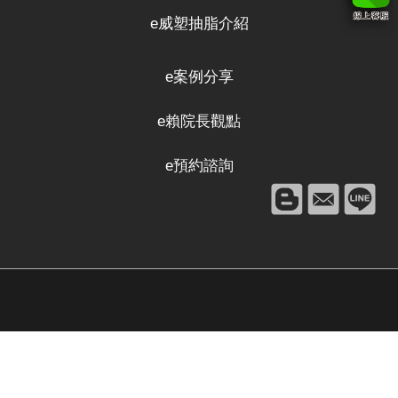
e威塑抽脂介紹
e案例分享
e賴院長觀點
e預約諮詢