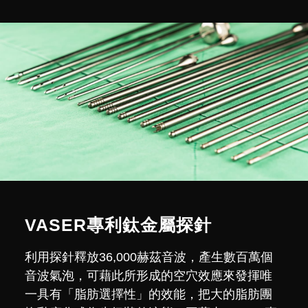
VASER專利鈦金屬探針
利用探針釋放36,000赫茲音波，產生數百萬個
音波氣泡，可藉此所形成的空穴效應來發揮唯
一具有「脂肪選擇性」的效能，把大的脂肪團