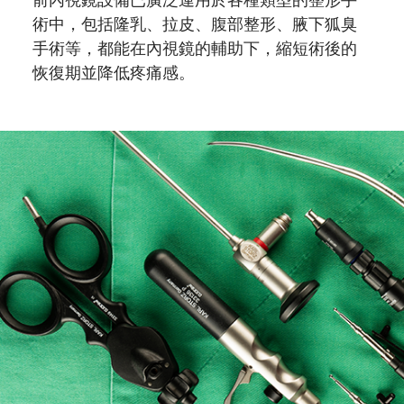
術中，包括隆乳、拉皮、腹部整形、腋下狐臭
手術等，都能在內視鏡的輔助下，縮短術後的
恢復期並降低疼痛感。