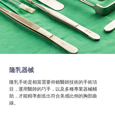
隆乳器械
隆乳手術是相當需要仰賴醫師技術的手術項
目，運用醫師的巧手，以及多種專業器械輔
助，才能精準創造出符合美感比例的胸部曲
線。