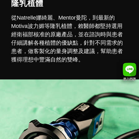
隆乳植體
從Natrelle娜綺麗、Mentor曼陀，到最新的
Motiva波力媚等隆乳植體，賴醫師都堅持選用
經衛福部核准的原廠產品，並在諮詢時與患者
仔細講解各種植體的優缺點，針對不同需求的
患者，做客製化的量身調整及建議，幫助患者
獲得理想中豐滿自然的雙峰。