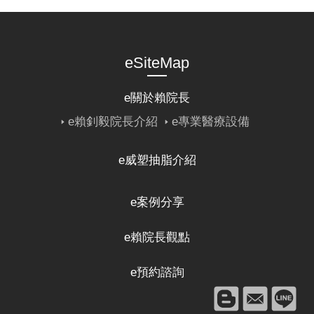
eSiteMap
e關於賴院長
e賴釗毅院長介紹
e專業醫療設備
e威塑抽脂介紹
e案例分享
e賴院長觀點
e預約諮詢