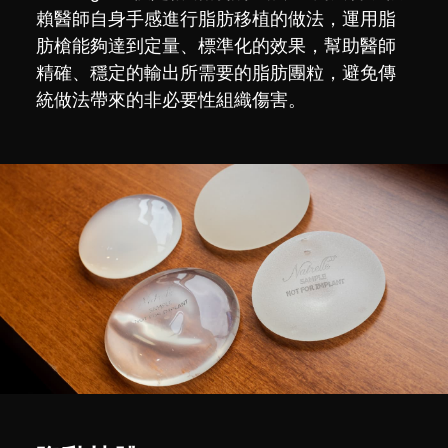
賴醫師自身手感進行脂肪移植的做法，運用脂
肪槍能夠達到定量、標準化的效果，幫助醫師
精確、穩定的輸出所需要的脂肪團粒，避免傳
統做法帶來的非必要性組織傷害。