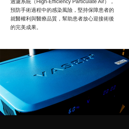
過濾系統（High-Efficiency Particulate Air），
預防手術過程中的感染風險，堅持保障患者的
就醫權利與醫療品質，幫助患者放心迎接術後
的完美成果。