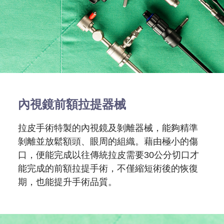
內視鏡前額拉提器械
拉皮手術特製的內視鏡及剝離器械，能夠精準
剝離並放鬆額頭、眼周的組織。藉由極小的傷
口，便能完成以往傳統拉皮需要30公分切口才
能完成的前額拉提手術，不僅縮短術後的恢復
期，也能提升手術品質。