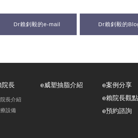
Dr賴釗毅的e-mail
Dr賴釗毅的Blo
賴院長
e威塑抽脂介紹
e案例分享
e賴院長觀
毅院長介紹
e預約諮詢
醫療設備