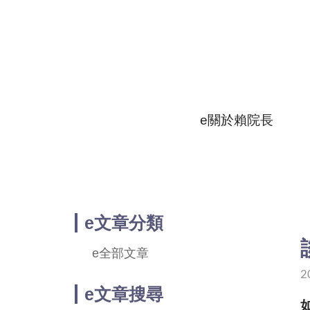
e關於賴院長
e文章分類
e全部文章
e賴
2
e文章搜尋