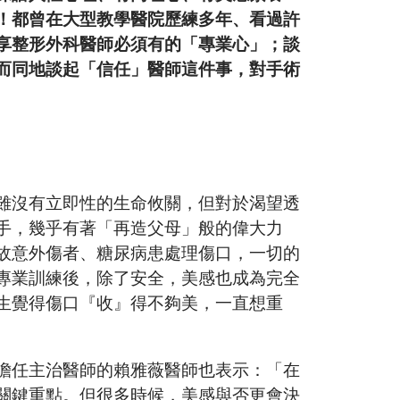
！都曾在大型教學醫院歷練多年、看過許
享整形外科醫師必須有的「專業心」；談
而同地談起「信任」醫師這件事，對手術
雖沒有立即性的生命攸關，但對於渴望透
手，幾乎有著「再造父母」般的偉大力
故意外傷者、糖尿病患處理傷口，一切的
專業訓練後，除了安全，美感也成為完全
生覺得傷口『收』得不夠美，一直想重
擔任主治醫師的賴雅薇醫師也表示：「在
關鍵重點。但很多時候，美感與否更會決