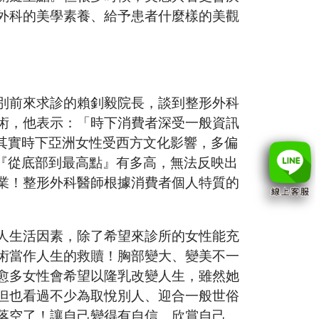
外科的美學素養、給予患者什麼樣的美觀
別前來求診的賴釗毅院長，談到整形外科
術，他表示：「時下消費者深受一般資訊
⋯其實時下亞洲女性受西方文化影響，多偏
部『從底部到最高點』有多高，無法反映出
業！整形外科醫師根據消費者個人特質的
人生活因素，除了希望來診所的女性能充
術當作人生的救贖！胸部變大、變美不一
愈多女性會希望以隆乳改變人生，雖然她
但也看過不少為取悅別人、迎合一般世俗
落空了！讓自己變得有自信、欣賞自己、