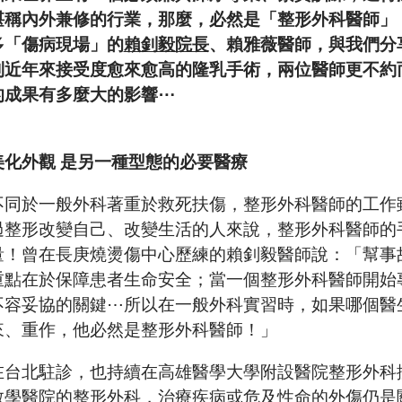
堪稱內外兼修的行業，那麼，必然是「整形外科醫師」
多「傷病現場」的
賴釗毅院長
、賴雅薇醫師，與我們分
到近年來接受度愈來愈高的隆乳手術，兩位醫師更不約
的成果有多麼大的影響⋯
美化外觀 是另一種型態的必要醫療
不同於一般外科著重於救死扶傷，整形外科醫師的工作
過整形改變自己、改變生活的人來說，整形外科醫師的
量！曾在長庚燒燙傷中心歷練的賴釗毅醫師說：「幫事
重點在於保障患者生命安全；當一個整形外科醫師開始
不容妥協的關鍵⋯所以在一般外科實習時，如果哪個醫
來、重作，他必然是整形外科醫師！」
在台北駐診，也持續在高雄醫學大學附設醫院整形外科
教學醫院的整形外科，治療疾病或危及性命的外傷仍是