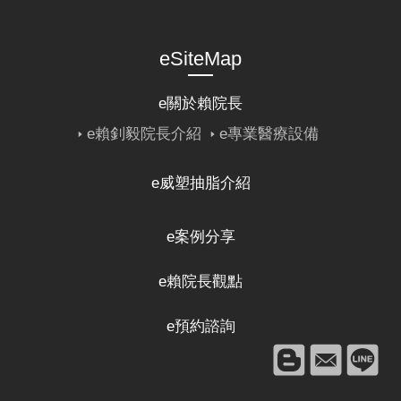
eSiteMap
e關於賴院長
e賴釗毅院長介紹
e專業醫療設備
e威塑抽脂介紹
e案例分享
e賴院長觀點
e預約諮詢