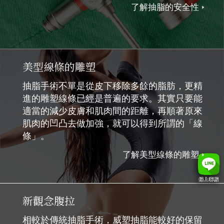
了解抽脂的安全性
美型線條的雕塑
抽脂手術不單是從皮下移除多餘的脂肪，更精
進的雕塑線條已經是普遍的要求。其實只要能
適當的減少皮膚和肌肉間的距離，再順著原來
肌肉的凹凸去做加強，就可以得到所謂的「線
條」。
了解美型線條的雕塑
新觀念腹拉
相較於傳統抽脂手術，威塑抽脂能較好的保留