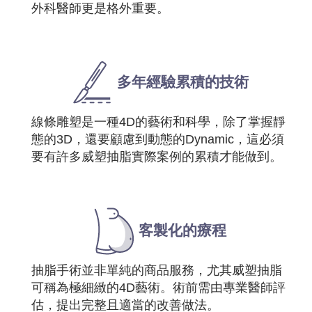
預約諮詢
外科醫師更是格外重要。
多年經驗累積的技術
線條雕塑是一種4D的藝術和科學，除了掌握靜
態的3D，還要顧慮到動態的Dynamic，這必須
要有許多威塑抽脂實際案例的累積才能做到。
客製化的療程
抽脂手術並非單純的商品服務，尤其威塑抽脂
可稱為極細緻的4D藝術。術前需由專業醫師評
估，提出完整且適當的改善做法。