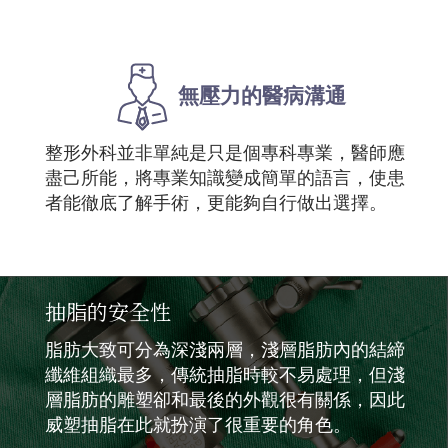
無壓力的醫病溝通
整形外科並非單純是只是個專科專業，醫師應
盡己所能，將專業知識變成簡單的語言，使患
者能徹底了解手術，更能夠自行做出選擇。
抽脂的安全性
脂肪大致可分為深淺兩層，淺層脂肪內的結締
纖維組織最多，傳統抽脂時較不易處理，但淺
層脂肪的雕塑卻和最後的外觀很有關係，因此
威塑抽脂在此就扮演了很重要的角色。