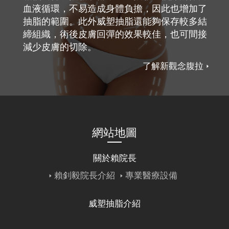
血液循環，不易造成身體負擔，因此也增加了
抽脂的範圍。此外威塑抽脂還能夠保存較多結
締組織，術後皮膚回彈的效果較佳，也可間接
減少皮膚的切除。
了解新觀念腹拉
網站地圖
關於賴院長
賴釗毅院長介紹
專業醫療設備
威塑抽脂介紹