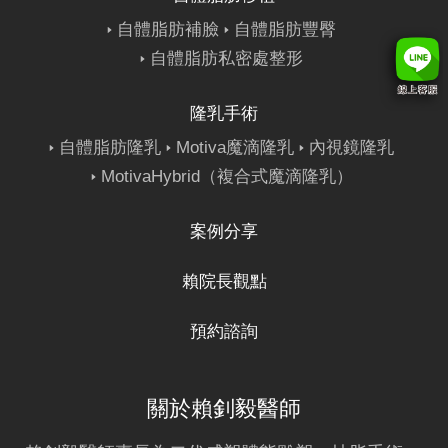
自體脂肪補臉
自體脂肪豐臀
自體脂肪私密處整形
隆乳手術
自體脂肪隆乳
Motiva魔滴隆乳
內視鏡隆乳
MotivaHybrid（複合式魔滴隆乳）
案例分享
賴院長觀點
預約諮詢
關於賴釗毅醫師