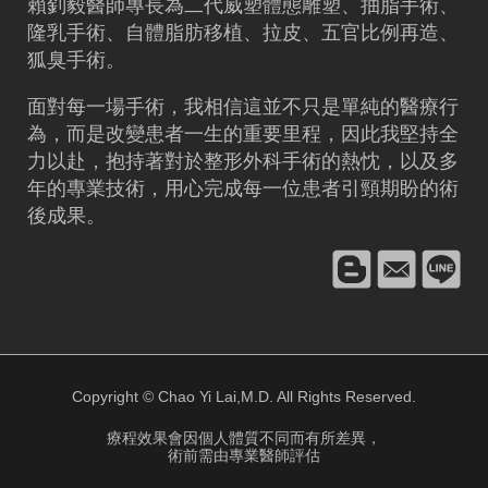
賴釗毅
醫師專長為二代威塑體態雕塑、
抽脂
手術、
隆乳
手術、
自體脂肪移植
、拉皮、五官比例再造、
狐臭手術。
面對每一場手術，我相信這並不只是單純的醫療行
為，而是改變患者一生的重要里程，因此我堅持全
力以赴，抱持著對於整形外科手術的熱忱，以及多
年的專業技術，用心完成每一位患者引頸期盼的術
後成果。
Copyright © Chao Yi Lai,M.D. All Rights Reserved.
療程效果會因個人體質不同而有所差異，
術前需由專業醫師評估