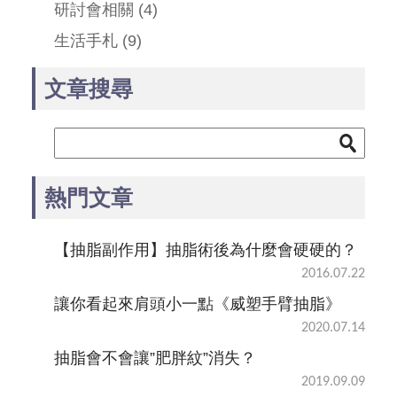
研討會相關
(4)
生活手札
(9)
文章搜尋
熱門文章
【抽脂副作用】抽脂術後為什麼會硬硬的？
2016.07.22
讓你看起來肩頭小一點《威塑手臂抽脂》
2020.07.14
抽脂會不會讓”肥胖紋”消失？
2019.09.09