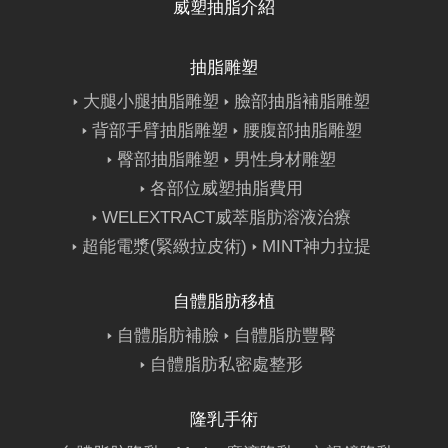
威塑抽脂介紹
抽脂雕塑
大腿小腿抽脂雕塑
臉部抽脂補脂雕塑
背部手臂抽脂雕塑
腰腹部抽脂雕塑
臀部抽脂雕塑
男性身材雕塑
各部位威塑抽脂費用
WELEXTRACT威萃脂肪溶液治療
超能電漿(緊緻拉皮術)
MINT神力拉提
自體脂肪移植
自體脂肪補臉
自體脂肪豐臀
自體脂肪私密處整形
隆乳手術