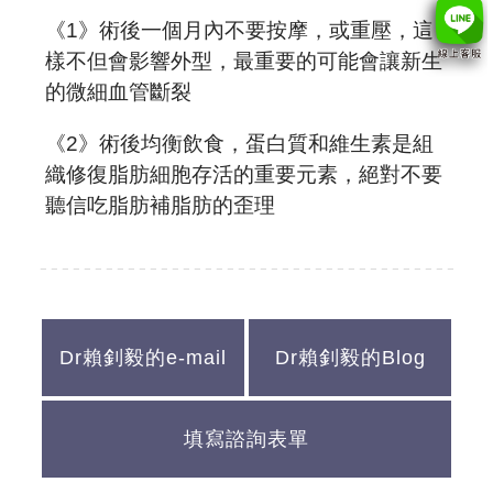
《1》術後一個月內不要按摩，或重壓，這
樣不但會影響外型，最重要的可能會讓新生
的微細血管斷裂
《2》術後均衡飲食，蛋白質和維生素是組
織修復脂肪細胞存活的重要元素，絕對不要
聽信吃脂肪補脂肪的歪理
Dr賴釗毅的e-mail
Dr賴釗毅的Blog
填寫諮詢表單