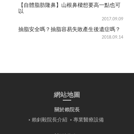
【自體脂肪隆鼻】山根鼻樑想要高一點也可
以
2017.09.09
抽脂安全嗎？抽脂容易失敗產生後遺症嗎？
2018.09.14
網站地圖
關於賴院長
賴釗毅院長介紹
專業醫療設備