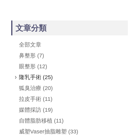
文章分類
全部文章
鼻整形
(7)
眼整形
(12)
隆乳手術
(25)
狐臭治療
(20)
拉皮手術
(11)
媒體採訪
(19)
自體脂肪移植
(11)
威塑Vaser抽脂雕塑
(33)