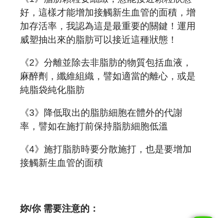
好，這樣才能增加接觸新生血管的面積，增
加存活率，我認為這是最重要的關鍵！運用
威塑抽出來的脂肪可以接近這種狀態！
《2》分離並除去非脂肪的物質包括血液，
麻醉劑，纖維組織，譬如適當的離心，或是
純脂袋純化脂肪
《3》降低取出的脂肪細胞在體外的代謝
率，譬如在施打前保持脂肪細胞低溫
《4》施打脂肪時要分散施打，也是要增加
接觸新生血管的面積
妳
/
你 需要注意的：