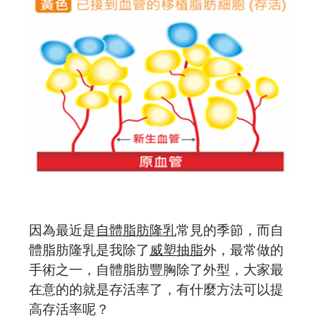
因為最近是
自體脂肪隆乳
常見的季節，而自
體脂肪隆乳是我除了
威塑抽脂
外，最常做的
手術之一，自體脂肪豐胸除了外型，大家最
在意的的就是存活率了，有什麼方法可以提
高存活率呢？