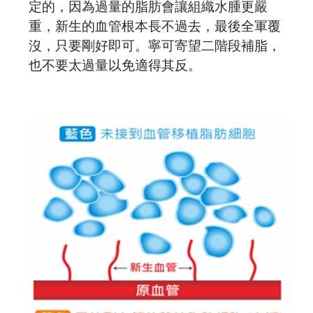
定的，因為過量的脂肪會讓組織水腫更嚴
重，新生的血管根本長不過去，最後全軍覆
沒，只要剛好即可。寧可寄望二階段補脂，
也不要太過量以免適得其反。