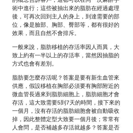
預約諮詢
術中進行；這些被抽出來的脂肪在經過處理
後，可再次回到主人的身上，到達需要的部
位，像是臉部、胸部、臀部等，都有很好的
效果，而且自然不會排斥。
一般來說，脂肪移植的存活率因人而異，大
致上約有一半以上的存活率，當然因抽脂的
方式也會有差別。
脂肪要怎麼存活呢？答案是要有新生血管來
供應，假設移植在胸部必須要有胸部附近的
微血管長過來到脂肪細胞上，脂肪細胞才會
存活，這大致需要5到7天的時間，接下來的
一個月，沒有存活的脂肪細胞會被自動吸收
掉，因此整體定型大致要一個月後；常常有
人會問，是否補越多存活就越多？答案是否