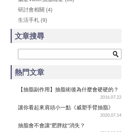
研討會相關
(4)
生活手札
(9)
文章搜尋
熱門文章
【抽脂副作用】抽脂術後為什麼會硬硬的？
2016.07.22
讓你看起來肩頭小一點《威塑手臂抽脂》
2020.07.14
抽脂會不會讓”肥胖紋”消失？