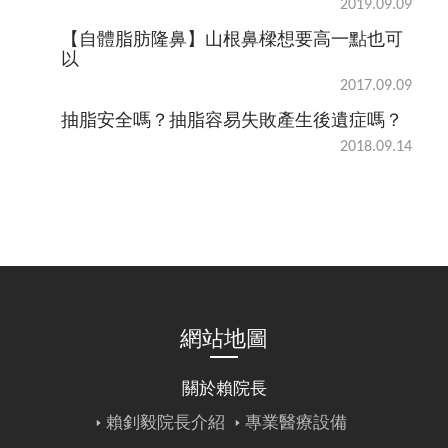
2019.09.09
【自體脂肪隆鼻】山根鼻樑想要高一點也可
以
2017.09.09
抽脂安全嗎？抽脂容易失敗產生後遺症嗎？
2018.09.14
網站地圖
關於賴院長
賴釗毅院長介紹
專業醫療設備