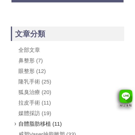
文章分類
全部文章
鼻整形
(7)
眼整形
(12)
隆乳手術
(25)
狐臭治療
(20)
拉皮手術
(11)
媒體採訪
(19)
自體脂肪移植
(11)
威塑Vaser抽脂雕塑
(33)