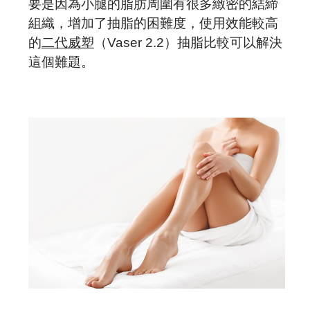
預約諮詢
要是因為小腿的脂肪周圍有很多緻密的結締
組織，增加了抽脂的困難度，使用效能較高
的
二代威塑
（Vaser 2.2）抽脂比較可以解決
這個難題。