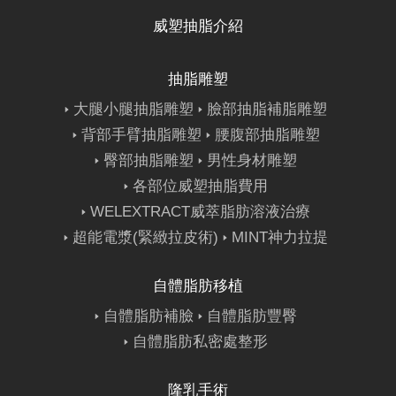
威塑抽脂介紹
抽脂雕塑
大腿小腿抽脂雕塑
臉部抽脂補脂雕塑
背部手臂抽脂雕塑
腰腹部抽脂雕塑
臀部抽脂雕塑
男性身材雕塑
各部位威塑抽脂費用
WELEXTRACT威萃脂肪溶液治療
超能電漿(緊緻拉皮術)
MINT神力拉提
自體脂肪移植
自體脂肪補臉
自體脂肪豐臀
自體脂肪私密處整形
隆乳手術