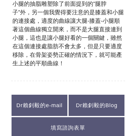
小腿的抽脂雕塑除了前面提到的”腿脖
子”外，另一個我覺得要注意的是膝蓋和小腿
的連接處，適度的曲線讓大腿-膝蓋-小腿順
著這個曲線獨立開來，而不是大腿直接連到
小腿，這也是讓小腿好看的一個關鍵，雖然
在這個連接處脂肪不會太多，但是只要適度
移除，在骨架姿勢正確的情況下，就可能產
生上述的平順曲線！
Dr賴釗毅的e-mail
Dr賴釗毅的Blog
填寫諮詢表單