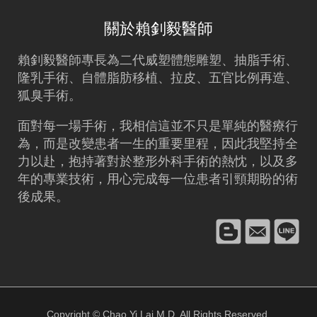
關於賴釗毅醫師
賴釗毅
醫師專長為二代威塑體態雕塑、
抽脂
手術、
隆乳
手術、
自體脂肪移植
、拉皮、五官比例再造、
狐臭手術。
面對每一場手術，我相信這並不只是單純的醫療行
為，而是改變患者一生的重要里程，因此我堅持全
力以赴，抱持著對於整形外科手術的熱忱，以及多
年的專業技術，用心完成每一位患者引頸期盼的術
後成果。
Copyright © Chao Yi Lai,M.D. All Rights Reserved.