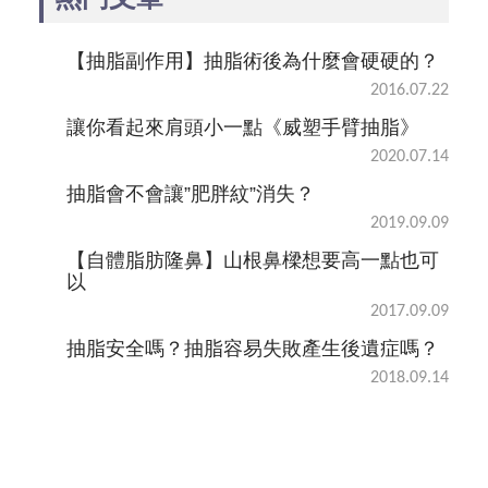
【抽脂副作用】抽脂術後為什麼會硬硬的？
2016.07.22
讓你看起來肩頭小一點《威塑手臂抽脂》
2020.07.14
抽脂會不會讓”肥胖紋”消失？
2019.09.09
【自體脂肪隆鼻】山根鼻樑想要高一點也可
以
2017.09.09
抽脂安全嗎？抽脂容易失敗產生後遺症嗎？
2018.09.14