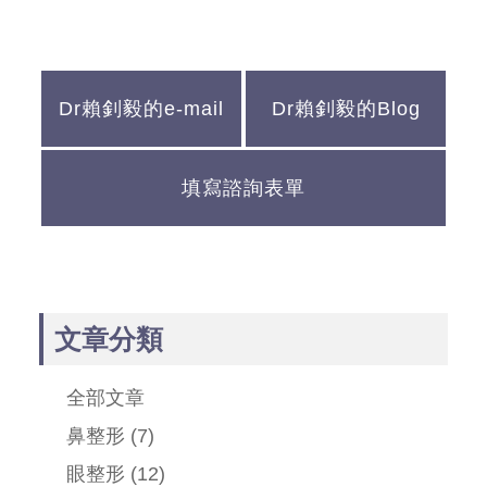
Dr賴釗毅的e-mail
Dr賴釗毅的Blog
填寫諮詢表單
文章分類
全部文章
鼻整形
(7)
眼整形
(12)