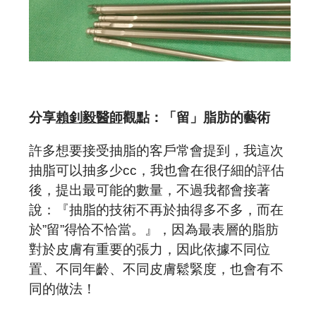
分享
賴釗毅醫師
觀點：「留」脂肪的藝術
許多想要接受抽脂的客戶常會提到，我這次
抽脂可以抽多少cc，我也會在很仔細的評估
後，提出最可能的數量，不過我都會接著
說：『抽脂的技術不再於抽得多不多，而在
於”留”得恰不恰當。』，因為最表層的脂肪
對於皮膚有重要的張力，因此依據不同位
置、不同年齡、不同皮膚鬆緊度，也會有不
同的做法！