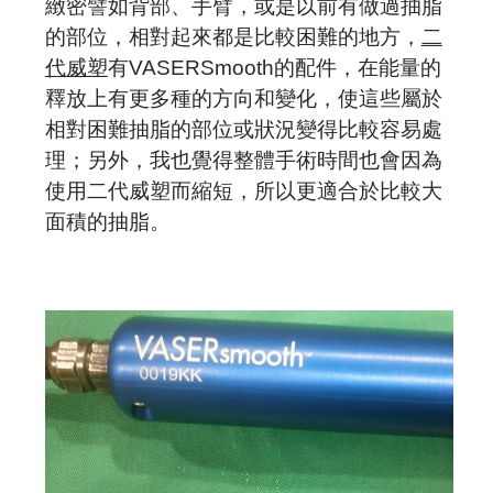
預約諮詢
緻密譬如背部、手臂，或是以前有做過抽脂
的部位，相對起來都是比較困難的地方，
二
代威塑
有VASERSmooth的配件，在能量的
釋放上有更多種的方向和變化，使這些屬於
相對困難抽脂的部位或狀況變得比較容易處
理；另外，我也覺得整體手術時間也會因為
使用二代威塑而縮短，所以更適合於比較大
面積的抽脂。