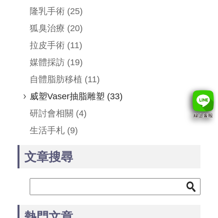
隆乳手術
(25)
狐臭治療
(20)
拉皮手術
(11)
媒體採訪
(19)
自體脂肪移植
(11)
威塑Vaser抽脂雕塑
(33)
研討會相關
(4)
生活手札
(9)
文章搜尋
熱門文章