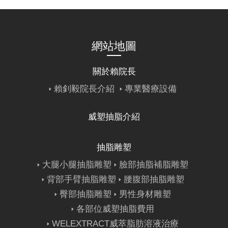
網站地圖
關於賴院長
賴釗毅院長介紹
專業醫療設備
威塑抽脂介紹
抽脂雕塑
大腿小腿抽脂雕塑
臉部抽脂補脂雕塑
背部手臂抽脂雕塑
腰腹部抽脂雕塑
臀部抽脂雕塑
男性身材雕塑
各部位威塑抽脂費用
WELEXTRACT威萃脂肪溶液治療