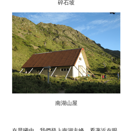
碎石坡
南湖山屋
在晨曦中，我們登上南湖主峰，看著近在眼