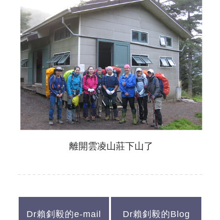
離開雲凌山莊下山了
Dr賴釗毅的e-mail
Dr賴釗毅的Blog