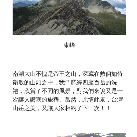
東峰
南湖大山不愧是帝王之山，深藏在數個如侍
衛般的山頭之中，我們歷經四座百岳的洗
禮，欣賞了不同的風景，對我們來說又是一
次讓人讚嘆的旅程。當然，此情此景，台灣
山岳之美，又讓大家相約了下一次！！