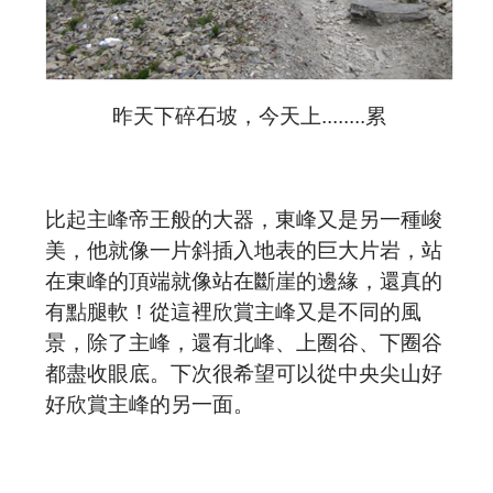
昨天下碎石坡，今天上........累
比起主峰帝王般的大器，東峰又是另一種峻
美，他就像一片斜插入地表的巨大片岩，站
在東峰的頂端就像站在斷崖的邊緣，還真的
有點腿軟！從這裡欣賞主峰又是不同的風
景，除了主峰，還有北峰、上圈谷、下圈谷
都盡收眼底。下次很希望可以從中央尖山好
好欣賞主峰的另一面。