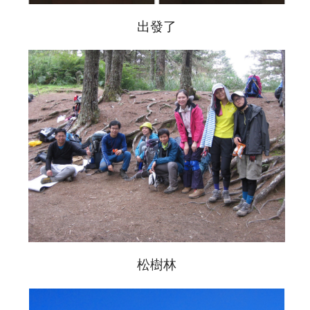
出發了
松樹林