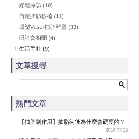
媒體採訪
(19)
自體脂肪移植
(11)
威塑Vaser抽脂雕塑
(33)
研討會相關
(4)
生活手札
(9)
文章搜尋
熱門文章
【抽脂副作用】抽脂術後為什麼會硬硬的？
2016.07.22