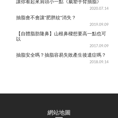
讓你看起來肩頭小一點《威塑手臂抽脂》
2020.07.14
抽脂會不會讓”肥胖紋”消失？
2019.09.09
【自體脂肪隆鼻】山根鼻樑想要高一點也可
以
2017.09.09
抽脂安全嗎？抽脂容易失敗產生後遺症嗎？
2018.09.14
網站地圖