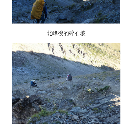
北峰後的碎石坡