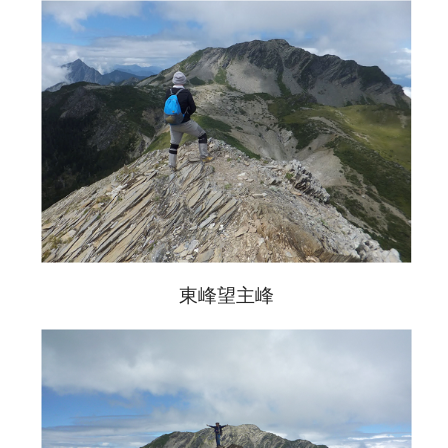
東峰望主峰