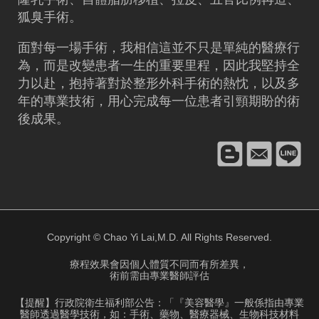
狐臭手術。
面對每一場手術，我相信這並不只是單純的醫療行
為，而是改變患者一生的重要里程，因此我堅持全
力以赴，抱持著對於整形外科手術的熱忱，以及多
年的專業技術，用心完成每一位患者引頸期盼的術
後成果。
Copyright © Chao Yi Lai,M.D. All Rights Reserved.
療程效果會因個人體質不同而有所差異，
術前需由專業醫師評估
【提醒】行政院衛生福利部公告：「『美容醫學』一般係指由專業
醫師透過醫學技術，如：手術、藥物、醫療器械、生物科技材料