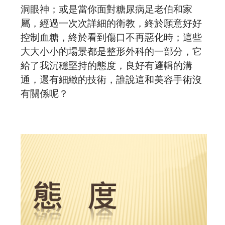
洞眼神；或是當你面對糖尿病足老伯和家
屬，經過一次次詳細的衛教，終於願意好好
控制血糖，終於看到傷口不再惡化時；這些
大大小小的場景都是整形外科的一部分，它
給了我沉穩堅持的態度，良好有邏輯的溝
通，還有細緻的技術，誰說這和美容手術沒
有關係呢？