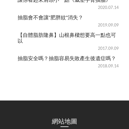
2020.07.14
抽脂會不會讓”肥胖紋”消失？
2019.09.09
【自體脂肪隆鼻】山根鼻樑想要高一點也可
以
2017.09.09
抽脂安全嗎？抽脂容易失敗產生後遺症嗎？
2018.09.14
網站地圖