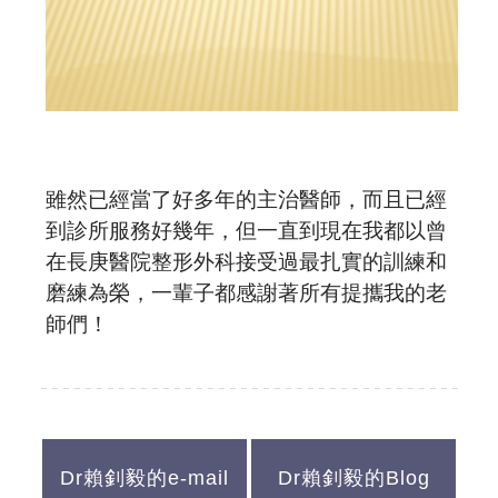
雖然已經當了好多年的主治醫師，而且已經
到診所服務好幾年，但一直到現在我都以曾
在長庚醫院整形外科接受過最扎實的訓練和
磨練為榮，一輩子都感謝著所有提攜我的老
師們！
Dr賴釗毅的e-mail
Dr賴釗毅的Blog