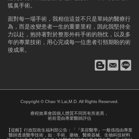
狐臭手術。
面對每一場手術，我相信這並不只是單純的醫療行
為，而是改變患者一生的重要里程，因此我堅持全
力以赴，抱持著對於整形外科手術的熱忱，以及多
年的專業技術，用心完成每一位患者引頸期盼的術
後成果。
Copyright © Chao Yi Lai,M.D. All Rights Reserved.
療程效果會因個人體質不同而有所差異，
術前需由專業醫師評估
【提醒】行政院衛生福利部公告：「『美容醫學』一般係指由專業
醫師透過醫學技術，如：手術、藥物、醫療器械、生物科技材料