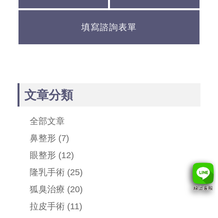
填寫諮詢表單
文章分類
全部文章
鼻整形
(7)
眼整形
(12)
隆乳手術
(25)
狐臭治療
(20)
拉皮手術
(11)