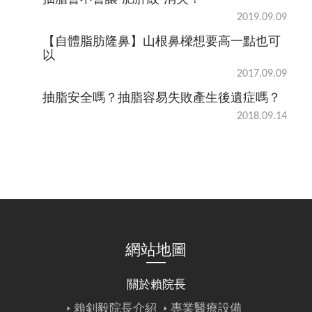
2019.09.09
【自體脂肪隆鼻】山根鼻樑想要高一點也可
以
2017.09.09
抽脂安全嗎？抽脂容易失敗產生後遺症嗎？
2018.09.14
網站地圖
關於賴院長
賴釗毅院長介紹
專業醫療設備