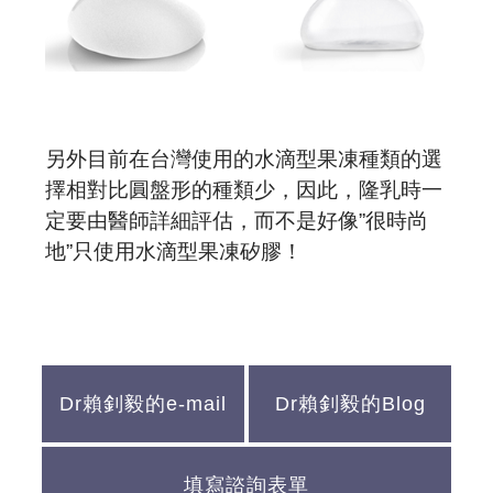
另外目前在台灣使用的水滴型果凍種類的選
擇相對比圓盤形的種類少，因此，隆乳時一
定要由醫師詳細評估，而不是好像”很時尚
地”只使用水滴型果凍矽膠！
Dr賴釗毅的e-mail
Dr賴釗毅的Blog
填寫諮詢表單