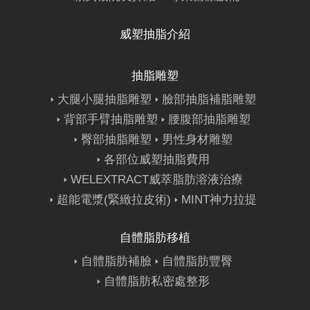
威塑抽脂介紹
抽脂雕塑
大腿小腿抽脂雕塑
臉部抽脂補脂雕塑
背部手臂抽脂雕塑
腰腹部抽脂雕塑
臀部抽脂雕塑
男性身材雕塑
各部位威塑抽脂費用
WELEXTRACT威萃脂肪溶液治療
超能電漿(緊緻拉皮術)
MINT神力拉提
自體脂肪移植
自體脂肪補臉
自體脂肪豐臀
自體脂肪私密處整形