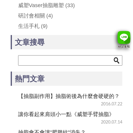
威塑Vaser抽脂雕塑
(33)
研討會相關
(4)
生活手札
(9)
文章搜尋
熱門文章
【抽脂副作用】抽脂術後為什麼會硬硬的？
2016.07.22
讓你看起來肩頭小一點《威塑手臂抽脂》
2020.07.14
抽脂會不會讓”肥胖紋”消失？