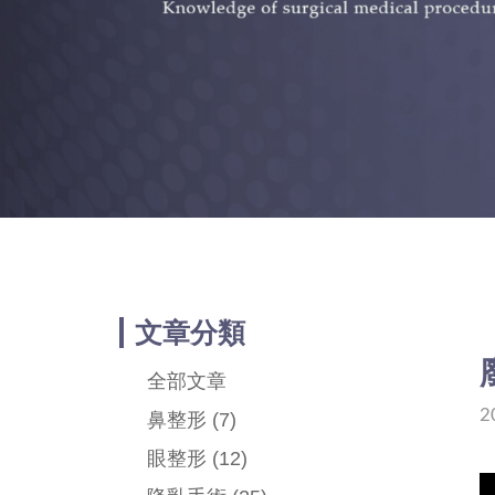
WE
文章分類
全部文章
2
鼻整形
(7)
眼整形
(12)