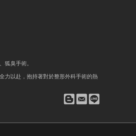
、狐臭手術。
全力以赴，抱持著對於整形外科手術的熱