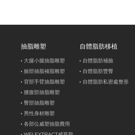
抽脂雕塑
自體脂肪移植
大腿小腿抽脂雕塑
自體脂肪補臉
臉部抽脂補脂雕塑
自體脂肪豐臀
背部手臂抽脂雕塑
自體脂肪私密處整形
腰腹部抽脂雕塑
臀部抽脂雕塑
男性身材雕塑
各部位威塑抽脂費用
WELEXTRACT威萃脂