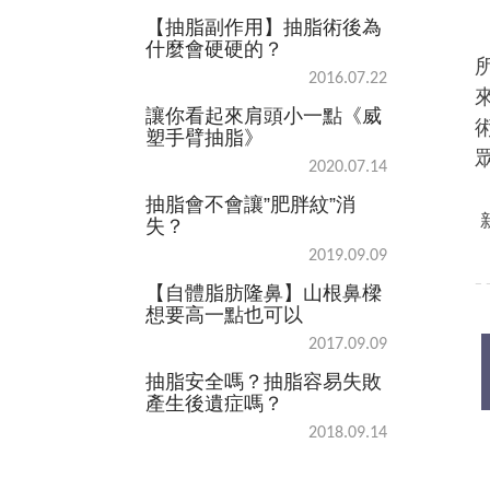
【抽脂副作用】抽脂術後為
什麼會硬硬的？
2016.07.22
讓你看起來肩頭小一點《威
塑手臂抽脂》
2020.07.14
抽脂會不會讓”肥胖紋”消
失？
2019.09.09
【自體脂肪隆鼻】山根鼻樑
想要高一點也可以
2017.09.09
抽脂安全嗎？抽脂容易失敗
產生後遺症嗎？
2018.09.14