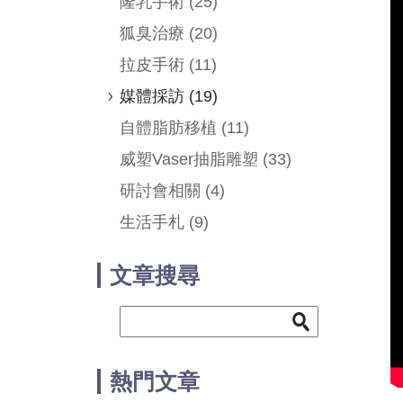
隆乳手術
(25)
狐臭治療
(20)
拉皮手術
(11)
媒體採訪
(19)
自體脂肪移植
(11)
威塑Vaser抽脂雕塑
(33)
研討會相關
(4)
生活手札
(9)
文章搜尋
熱門文章