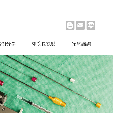
En
案例分享
賴院長觀點
預約諮詢
隆乳
魔滴隆乳
隆乳
（複合式魔滴隆乳）