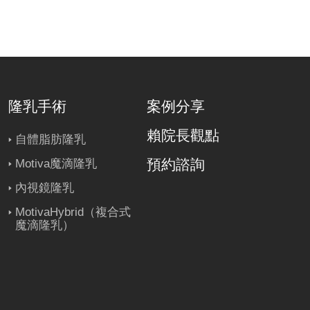
隆乳手術
案例分享
賴院長觀點
自體脂肪隆乳
預約諮詢
Motiva魔滴隆乳
內視鏡隆乳
MotivaHybrid（複合式
魔滴隆乳）