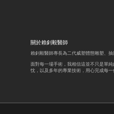
關於賴釗毅醫師
賴釗毅
醫師專長為二代威塑體態雕塑、
抽
面對每一場手術，我相信這並不只是單純
忱，以及多年的專業技術，用心完成每一