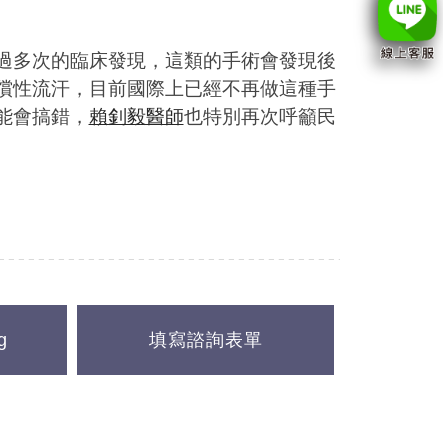
過多次的臨床發現，這類的手術會發現後
償性流汗，目前國際上已經不再做這種手
能會搞錯，
賴釗毅醫師
也特別再次呼籲民
g
填寫諮詢表單