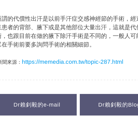
所謂的代償性出汗是以前手汗症交感神經節的手術，經
來患者的背部、腋下或是其他部位大量出汗，這就是代
術，也跟目前在做的腋下除汗手術是不同的，一般人可
眾在手術前要多詢問手術的相關細節。
https://memedia.com.tw/topic-287.html
新聞來源：
Dr賴釗毅的e-mail
Dr賴釗毅的Blo