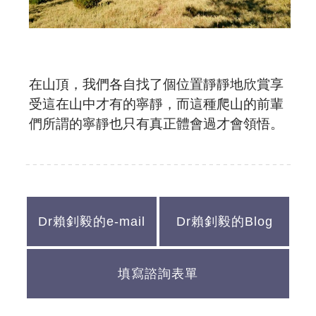
在山頂，我們各自找了個位置靜靜地欣賞享
受這在山中才有的寧靜，而這種爬山的前輩
們所謂的寧靜也只有真正體會過才會領悟。
Dr賴釗毅的e-mail
Dr賴釗毅的Blog
填寫諮詢表單