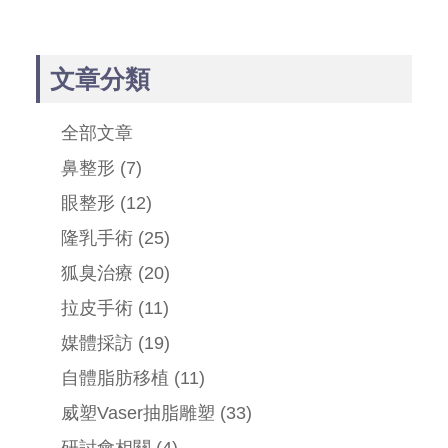
文章分類
全部文章
鼻整形
(7)
眼整形
(12)
隆乳手術
(25)
狐臭治療
(20)
拉皮手術
(11)
媒體採訪
(19)
自體脂肪移植
(11)
威塑Vaser抽脂雕塑
(33)
研討會相關
(4)