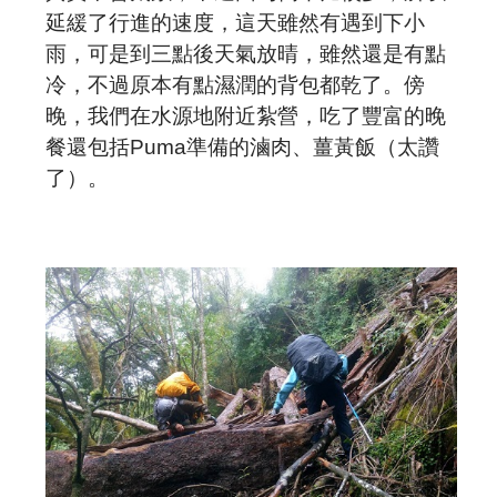
延緩了行進的速度，這天雖然有遇到下小
雨，可是到三點後天氣放晴，雖然還是有點
冷，不過原本有點濕潤的背包都乾了。傍
晚，我們在水源地附近紮營，吃了豐富的晚
餐還包括
Puma
準備的滷肉、薑黃飯（太讚
了）。