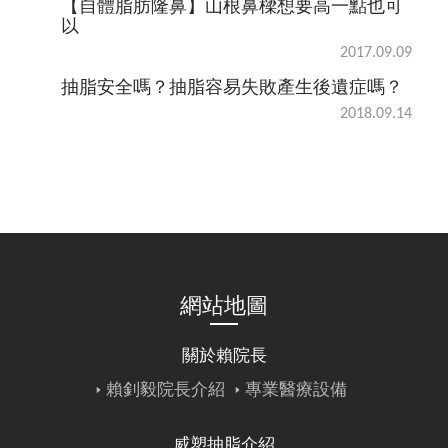
【自體脂肪隆鼻】山根鼻樑想要高一點也可
以
2017.09.09
抽脂安全嗎？抽脂容易失敗產生後遺症嗎？
2018.09.14
網站地圖
關於賴院長
賴釗毅院長介紹
專業醫療設備
威塑抽脂介紹