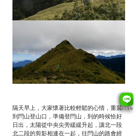
隔天早上，大家懷著比較輕鬆的心情，重裝
到閂山登山口，準備登閂山，到的時候恰好
日出，太陽從中央尖旁緩緩升起，讓北一段
北二段的剪影相連在一起，往閂山的路會經