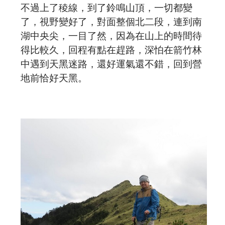
不過上了稜線，到了鈴鳴山頂，一切都變
了，視野變好了，對面整個北二段，連到南
湖中央尖，一目了然，因為在山上的時間待
得比較久，回程有點在趕路，深怕在箭竹林
中遇到天黑迷路，還好運氣還不錯，回到營
地前恰好天黑。