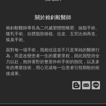
關於賴釗毅醫師
賴釗毅
醫師專長為二代威塑體態雕塑、
抽脂
手術、
隆乳
手術、
自體脂肪移植
、拉皮、五官比例再造、
狐臭手術。
面對每一場手術，我相信這並不只是單純的醫療行
為，而是改變患者一生的重要里程，因此我堅持全
力以赴，抱持著對於整形外科手術的熱忱，以及多
年的專業技術，用心完成每一位患者引頸期盼的術
後成果。