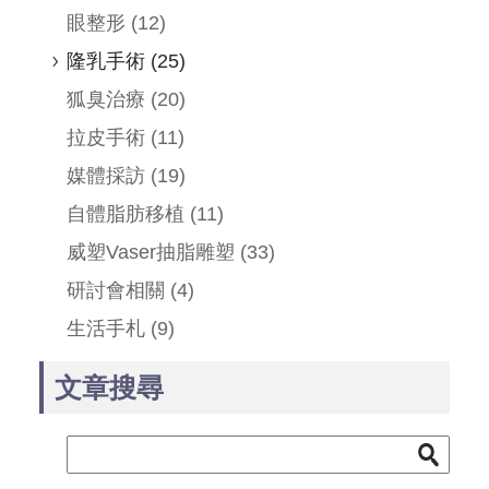
眼整形
(12)
隆乳手術
(25)
狐臭治療
(20)
拉皮手術
(11)
媒體採訪
(19)
自體脂肪移植
(11)
威塑Vaser抽脂雕塑
(33)
研討會相關
(4)
生活手札
(9)
文章搜尋