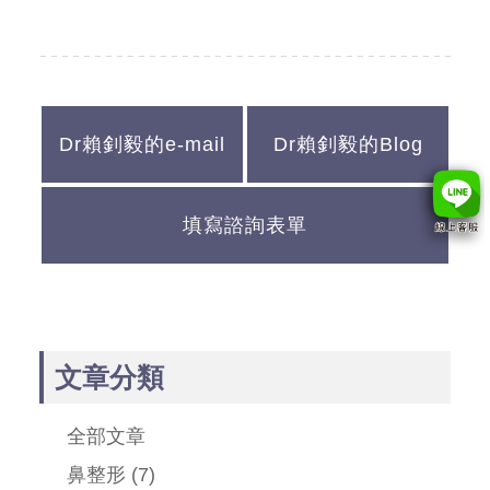
Dr賴釗毅的e-mail
Dr賴釗毅的Blog
填寫諮詢表單
文章分類
全部文章
鼻整形
(7)