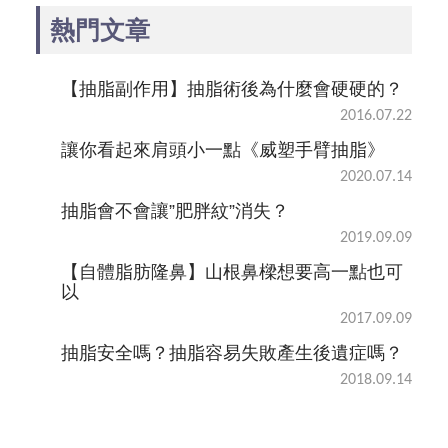
熱門文章
【抽脂副作用】抽脂術後為什麼會硬硬的？
2016.07.22
讓你看起來肩頭小一點《威塑手臂抽脂》
2020.07.14
抽脂會不會讓”肥胖紋”消失？
2019.09.09
【自體脂肪隆鼻】山根鼻樑想要高一點也可
以
2017.09.09
抽脂安全嗎？抽脂容易失敗產生後遺症嗎？
2018.09.14