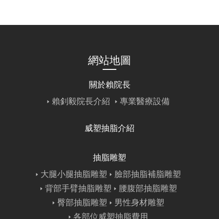
網站地圖
關於賴院長
賴釗毅院長介紹
專業醫療設備
威塑抽脂介紹
抽脂雕塑
大腿小腿抽脂雕塑
臉部抽脂補脂雕塑
背部手臂抽脂雕塑
腰腹部抽脂雕塑
臀部抽脂雕塑
男性身材雕塑
各部位威塑抽脂費用